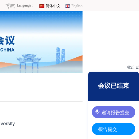
Language：
简体中文
English
收起

会议已结束
邀请报告提交
versity
报告提交