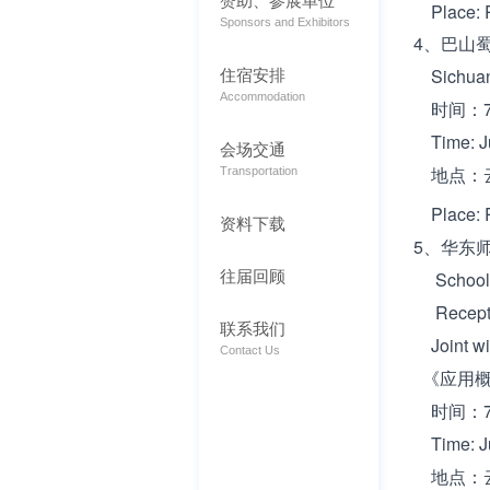
Place: R
Sponsors and Exhibitors
4、
巴山
住宿安排
Sichuan-
Accommodation
时间：7月1
Time: Ju
会场交通
地点：云
Transportation
Place: R
资料下载
5、华东师
往届回顾
School of
Recept
联系我们
Joint wit
Contact Us
《应用概
时间：7月1
Time: Ju
地点：云