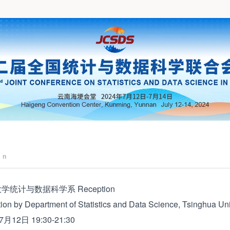
on
学统计与数据科学系 Reception
 by Department of Statistics and Data Science, Tsinghua Uni
月12日
19:30-21:30