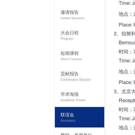
Time: Ju
邀请报告
地点：云南
Invited Sessions
Place: R
大会日程
2、伯努利
Program
Bernoull
时间：7
短期课程
Time: Ju
Short Courses
地点：云南
贡献报告
Contribution Session
Place: R
3、北京大
学术海报
Reception
Academic Poster
时间：7月
联谊会
Time: J
Reception
地点：云
赞助、参展单位